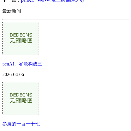
下一篇：
penAI、谷歌构成三脚鼎峙之势
最新新闻
penAI、谷歌构成三
2026-04-06
参展的一百一十七