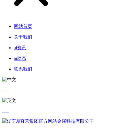
网站首页
关于我们
ai资讯
ai动态
联系我们
中文
英文