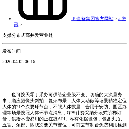
J9直营集团官方网站
>
ai资
讯
>
支撑分布式高并发营业处
发布时间：
2026-04-05 06:16
也可按天零丁采办可供给企业级不变、切确的大流量办
事，顺应摄像头斜拍、复杂布景、人体大动做等场景精准定位
人体的21个次要环节点，不限人体数量，合用于安防、园区办
理等场景按照人体环节点消息，QPS计费采纳分段式阶梯订
价，供给不变易用的正在线API、私有化摆设包，包含头顶、
五官、颈部、四肢次要关节部位，可前去节制台免费利用检测