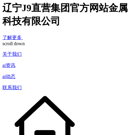
辽宁J9直营集团官方网站金属
科技有限公司
了解更多
scroll down
关于我们
ai资讯
ai动态
联系我们