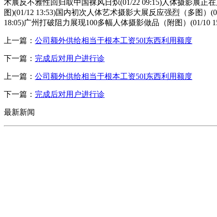
术展反不雅性回归取中国裸风日炽(01/22 09:15)人体摄影展正在广州
图)(01/12 13:53)国内初次人体艺术摄影大展反应强烈（多图）(0
18:05)广州打破阻力展现100多幅人体摄影做品（附图）(01/10
上一篇：
公司额外供给相当于根本工资50I东西利用额度
下一篇：
完成后对用户进行诊
上一篇：
公司额外供给相当于根本工资50I东西利用额度
下一篇：
完成后对用户进行诊
最新新闻
CONTACT US
联系我们