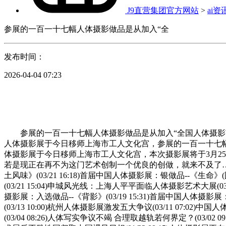
J9直营集团官方网站
>
ai资
参展的一百一十七幅人体摄影做品是从加入“全
发布时间：
2026-04-04 07:23
参展的一百一十七幅人体摄影做品是从加入“全国人体摄影艺
人体摄影展于今日移师上海市工人文化宫，参展的一百一十七幅
体摄影展于今日移师上海市工人文化宫，本次摄影展将于3月2
若是现正在再不为这门艺术创制一个优良的创做，就来不及了…
土风味》(03/21 16:18)首届中国人体摄影展：银做品--《生命》(
(03/21 15:04)申城风光线：上海人平平面临人体摄影艺术大展(03/
摄影展：入选做品--《背影》(03/19 15:31)首届中国人体摄影展
(03/13 10:00)杭州人体摄影展激发五大争议(03/11 07:02
(03/04 08:26)人体写实争议不竭 合理取越轨若何界定？(03/02