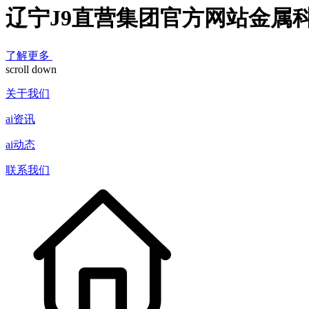
辽宁J9直营集团官方网站金属
了解更多
scroll down
关于我们
ai资讯
ai动态
联系我们