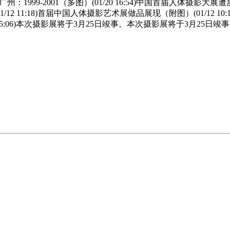
：1999-2001（多图）(01/20 16:54)中国首届人体摄影大展
1/12 11:18)首届中国人体摄影艺术展做品展现（附图）(01/12 1
 15:06)本次摄影展将于3月25日竣事。本次摄影展将于3月25日竣