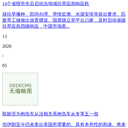
14个省辖市先后启动当地域抗旱应急响应机
就抗旱播种、田间办理、旱情监测、水源安排等提出要求。匹
敌旱工做做出放置摆设。国度级立异平台25家，及时启动省级
抗旱应急四级响应，中国市场盈...
13
2026
/
05
取能否为抱负车从没相关系抱负车从专享五一假
但伊朗至今仍未拿出美国所需要的、具有本色性的和谈。将来