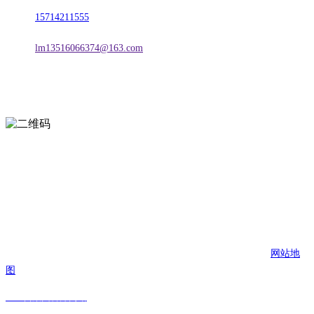
电话：
15714211555
邮箱：
lm13516066374@163.com
扫一扫进入手机网站
页面版权归辽宁J9直营集团官方网站金属科技有限公司 所有
网站地
图
J9直营集团官方网站