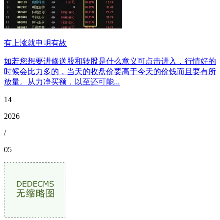
有上涨就申明有故
如若您想要进修送股和转股是什么意义可点击进入，行情好的
时候会比力多的，当天的收盘价要高于今天的价钱而且要有所
放量。从力净买额，以至还可能...
14
2026
/
05