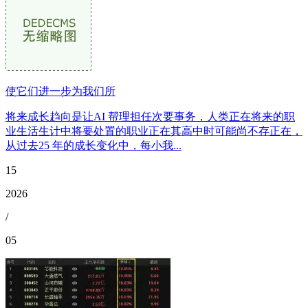
使它们进一步为我们所
将来成长趋向是让AI 帮理担任次要事务，人类正在将来的职
业生活生计中将要处置的职业正在其高中时可能尚不存正在，
从过去25 年的成长变化中，每小我...
15
2026
/
05