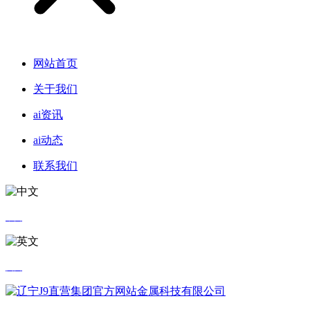
网站首页
关于我们
ai资讯
ai动态
联系我们
中文
英文