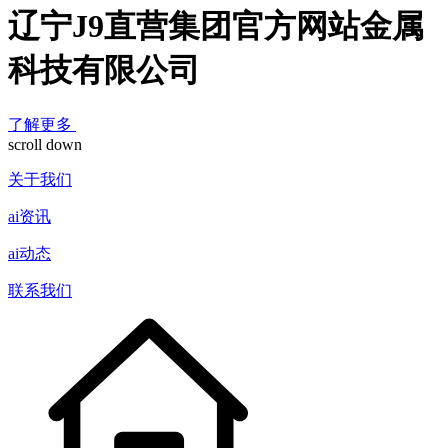
辽宁J9直营集团官方网站金属
科技有限公司
了解更多
scroll down
关于我们
ai资讯
ai动态
联系我们