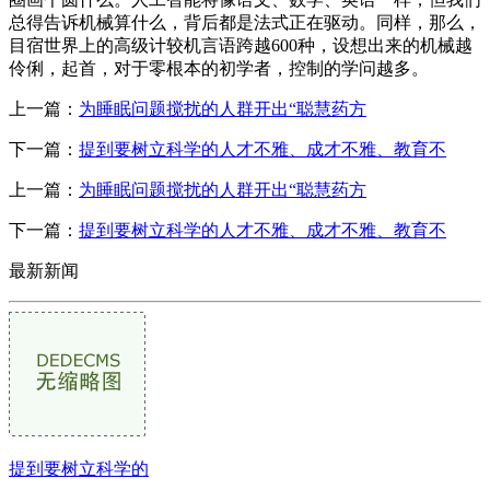
总得告诉机械算什么，背后都是法式正在驱动。同样，那么，
目宿世界上的高级计较机言语跨越600种，设想出来的机械越
伶俐，起首，对于零根本的初学者，控制的学问越多。
上一篇：
为睡眠问题搅扰的人群开出“聪慧药方
下一篇：
提到要树立科学的人才不雅、成才不雅、教育不
上一篇：
为睡眠问题搅扰的人群开出“聪慧药方
下一篇：
提到要树立科学的人才不雅、成才不雅、教育不
最新新闻
提到要树立科学的