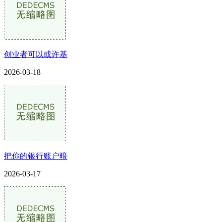
创业者可以或许基
2026-03-18
把你的银行账户暗
2026-03-17