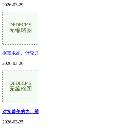
2026-03-29
据需求高、计较开
2026-03-26
对实善美的力、辨
2026-03-25