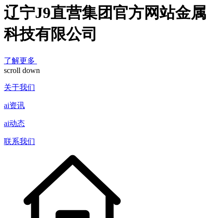
辽宁J9直营集团官方网站金属
科技有限公司
了解更多
scroll down
关于我们
ai资讯
ai动态
联系我们