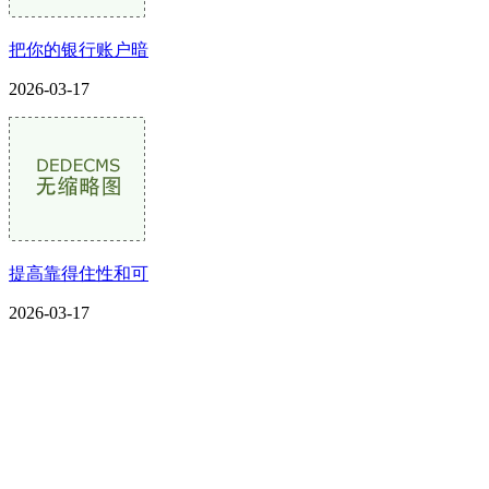
把你的银行账户暗
2026-03-17
提高靠得住性和可
2026-03-17
CONTACT US
联系我们