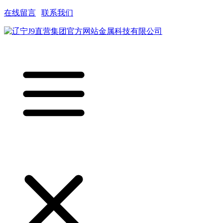
在线留言
|
联系我们