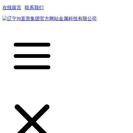
在线留言
|
联系我们