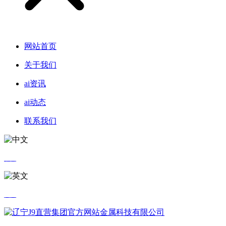
网站首页
关于我们
ai资讯
ai动态
联系我们
中文
英文