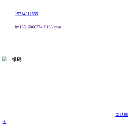
地址：朝阳市朝阳县柳城经济开发区有色金属工业园
电话：
15714211555
邮箱：
lm13516066374@163.com
扫一扫进入手机网站
页面版权归辽宁J9直营集团官方网站金属科技有限公司 所有
网站地
图
J9直营集团官方网站