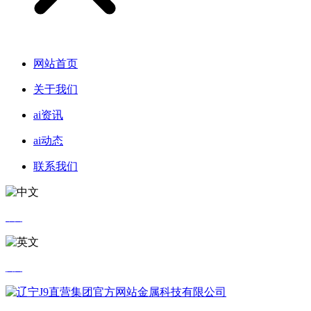
网站首页
关于我们
ai资讯
ai动态
联系我们
中文
英文