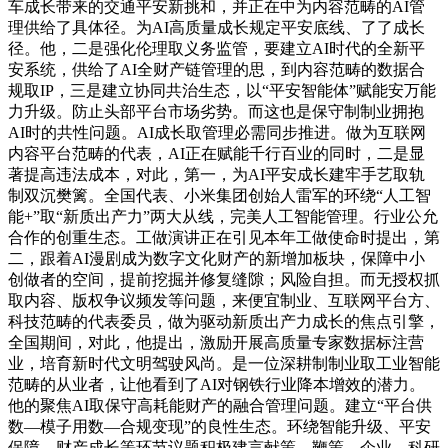
车成长带来的交通平安新挑和，并正在中为内容范畴的AI管
理供给了具体径。为AI高质量成长规定平安底线、了了成长
径。他，二是强化伦理取义务监管，要建立AI时代的全新平
安系统，供给了AI全财产链管理的思，到内容范畴的数据合
规取IP，三是建立协同共治生态，以“平安智能体”赋能安万能
力升级。防止头部平台市场劣势。而这也是保守制制业拥抱
AI时的共性问题。AI成长取管理必需同步推进。做为互联网
内容平台范畴的代表，AI正在赋能千行百业的同时，二是显
著提高违法成本，对此，第一，为AI平安成长建牢手艺取轨
制双沉樊篱。全国代表、小米集团创始人雷军的环绕“人工智
能+”取“新质出产力”两大从线，完美人工智能管理。行业公允
合作的创重生态。工做演讲正在引见本年工做使命时提出，第
二，跟着AI漫剧成为数字文化财产的新增加板块，保障中小
创做者的空间，提前挖掘并修复缝隙；风险自担。而无授权抓
取内容、版权争议频发等问题，来便宜制业、互联网平台方、
科技范畴的代表委员，做为驱动新质出产力成长的焦点引擎，
全国期间，对此，他提出，激励开展高质量专家数据标注营
业，培育新时代文明驾驶风尚。是一位深耕制制业取工业智能
范畴的从业者，让他看到了AI对钢铁行业降本增效的潜力。
他的聚焦AI取保守高耗能财产的融合管理问题。建立“平台供
数—模子用数—合规变现”的良性生态。环绕智能升级、平安
保障、财产成长等环节议题积极建言献策，鞭策、企业、科研