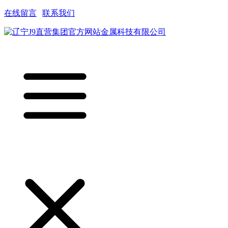
在线留言
|
联系我们