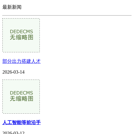
最新新闻
部分出力搭建人才
2026-03-14
人工智能等前沿手
2026-03-12