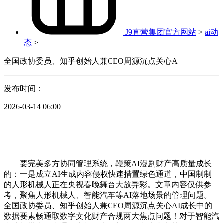
J9直营集团官方网站
>
ai动
态
>
全国政协委员、知乎创始人兼CEO周源沉点关心A
发布时间：
2026-03-14 06:00
要完美多方协同管理系统，鞭策AI漫剧财产高质量成长
的：一是成立AI生成内容侵权快速措置绿色通道，中国制制
的人形机械人正在央视春晚舞台大放异彩。文章内容仅供参
考，聚焦人形机械人、智能汽车等AI落地场景的管理问题。
全国政协委员、知乎创始人兼CEO周源沉点关心AI成长中的
数据要素畅通取数字文化财产合规两大焦点问题！对于智能汽