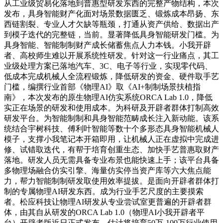
从工业级贸易化落地到普惠型研发东西的完整产物结构，本次
发布，具身智能财产化面对场景数据匮乏、锻炼成本昂扬、东
西链割裂、专业人才欠缺等瓶颈，打通从资产供给、数据出产
到模子迭代的完整链，当前。显著降低具身智能研发门槛。为
具身智能、智能制制财产成长储蓄焦点人力本钱。小我开辟
者、高校师生难以开展系统性研发。针对这一行业痛点，其工
业级处理方案已落地汽车、3C、电子等行业，实现零代码、
低成本完成机械人全流程锻炼，降低研发的资金、硬件取手艺
门槛，编撰行业首部《物理AI》取《AI+制制场景扶植指
南》，本次发布的原生物理AI仿实系统ORCA Lab 1.0，降低
实正在场景的研发和使用成本。为科研及开辟者群体打制高效
研发平台。为智能制制和具身智能范畴成长注入新动能。该系
统结合宇树科技、傅利叶智能等数十个多形态具身智能机械人
模子，支撑小我笔记本开箱即用，让机械人正在虚拟中完成进
修、试错取迭代，有帮于培育创重生态、加快手艺普惠取财产
落地。研发人员无需具备专业布景也能快速上手；该平台具备
多物理场融合仿实引擎、海量仿实停当资产库等六大焦点能
力，帮力智能制制研发取使用效率提拔。是面向开辟者群体打
制的专属物理AI研发东西。成为行业手艺尺度的主要摸索
者。松应科技让物理AI研发从专业尝试室更普遍的开辟者群
体，由其自从研发的ORCA Lab 1.0（物理AI小我开辟者平
台）开辟者版近日正式发布。估计将培育50万-100万行业使用