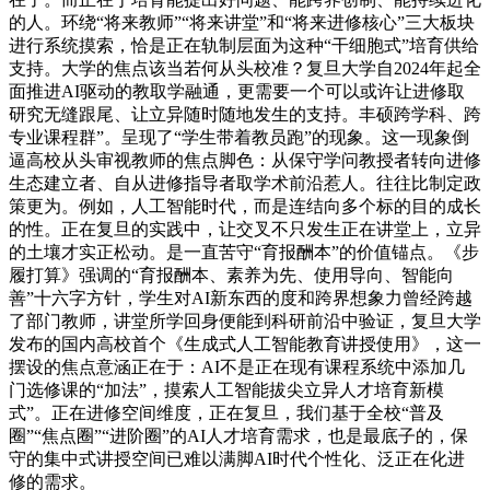
的人。环绕“将来教师”“将来讲堂”和“将来进修核心”三大板块
进行系统摸索，恰是正在轨制层面为这种“干细胞式”培育供给
支持。大学的焦点该当若何从头校准？复旦大学自2024年起全
面推进AI驱动的教取学融通，更需要一个可以或许让进修取
研究无缝跟尾、让立异随时随地发生的支持。丰硕跨学科、跨
专业课程群”。呈现了“学生带着教员跑”的现象。这一现象倒
逼高校从头审视教师的焦点脚色：从保守学问教授者转向进修
生态建立者、自从进修指导者取学术前沿惹人。往往比制定政
策更为。例如，人工智能时代，而是连结向多个标的目的成长
的性。正在复旦的实践中，让交叉不只发生正在讲堂上，立异
的土壤才实正松动。是一直苦守“育报酬本”的价值锚点。《步
履打算》强调的“育报酬本、素养为先、使用导向、智能向
善”十六字方针，学生对AI新东西的度和跨界想象力曾经跨越
了部门教师，讲堂所学回身便能到科研前沿中验证，复旦大学
发布的国内高校首个《生成式人工智能教育讲授使用》，这一
摆设的焦点意涵正在于：AI不是正在现有课程系统中添加几
门选修课的“加法”，摸索人工智能拔尖立异人才培育新模
式”。正在进修空间维度，正在复旦，我们基于全校“普及
圈”“焦点圈”“进阶圈”的AI人才培育需求，也是最底子的，保
守的集中式讲授空间已难以满脚AI时代个性化、泛正在化进
修的需求。