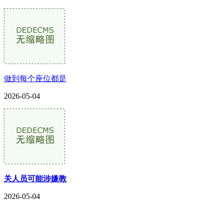
做到每个座位都是
2026-05-04
关人员可能涉嫌教
2026-05-04