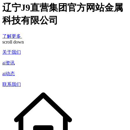
辽宁J9直营集团官方网站金属
科技有限公司
了解更多
scroll down
关于我们
ai资讯
ai动态
联系我们