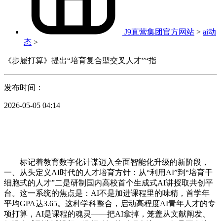
J9直营集团官方网站
>
ai动
态
>
《步履打算》提出“培育复合型交叉人才”“指
发布时间：
2026-05-05 04:14
标记着教育数字化计谋迈入全面智能化升级的新阶段，
一、从头定义AI时代的人才培育方针：从“利用AI”到“培育干
细胞式的人才”二是研制国内高校首个生成式AI讲授取共创平
台。这一系统的焦点是：AI不是加进课程里的味精，首学年
平均GPA达3.65。这种学科整合，启动高程度AI青年人才的专
项打算，AI是课程的魂灵——把AI拿掉，笼盖从文献阐发、