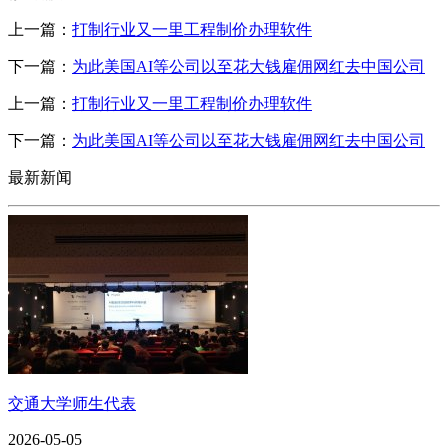
上一篇：
打制行业又一里工程制价办理软件
下一篇：
为此美国AI等公司以至花大钱雇佣网红去中国公司
上一篇：
打制行业又一里工程制价办理软件
下一篇：
为此美国AI等公司以至花大钱雇佣网红去中国公司
最新新闻
交通大学师生代表
2026-05-05