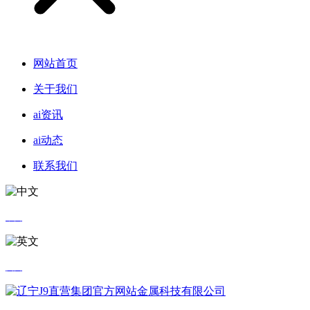
网站首页
关于我们
ai资讯
ai动态
联系我们
中文
英文