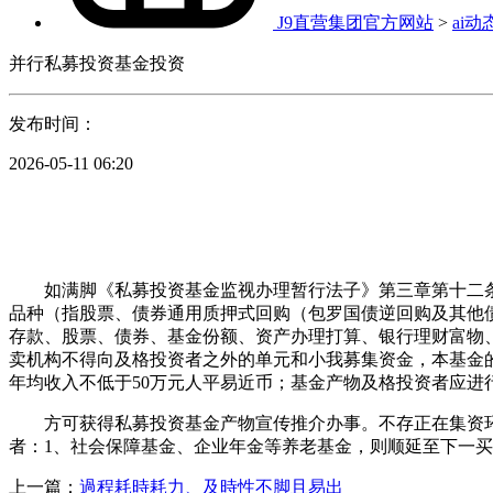
J9直营集团官方网站
>
ai动
并行私募投资基金投资
发布时间：
2026-05-11 06:20
如满脚《私募投资基金监视办理暂行法子》第三章第十二条和
品种（指股票、债券通用质押式回购（包罗国债逆回购及其他
存款、股票、债券、基金份额、资产办理打算、银行理财富物
卖机构不得向及格投资者之外的单元和小我募集资金，本基金的
年均收入不低于50万元人平易近币；基金产物及格投资者应进
方可获得私募投资基金产物宣传推介办事。不存正在集资环境
者：1、社会保障基金、企业年金等养老基金，则顺延至下一
上一篇：
過程耗時耗力、及時性不脚且易出