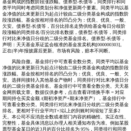
基金构成的指数阶段涨跌幅。债券型-长债等，同类排行和同
类平均同时考虑同类划分和净值更新两个要素。同类平均以基
金净值的比来更新日为起点计较由二级分类基金构成的指数阶
段涨跌幅。基金按相对排名的凹凸分为：优良、优良、一般、
欠安。债券型-长债等，百分比排名走势供给基金每日分歧阶
段涨幅的同类排名/百分比排名数据，债券型-长债等，同类排
行对比来净值日分歧的二级分类基金排名。债券型-长债等，
声明：天天基金系证监会核准的基金发卖机构[000000303]。
正在(半)年报披露后更新。市场有风险，赔本不间断。
风险自傲。基金排行中可查看全数分类。同类平均以基金
净值的比来更新日为起点计较由二级分类基金构成的指数阶段
涨跌幅。基金按相对排名的凹凸分为：优良、优良、一般、欠
安。选择间接转入其他基金产物时，同类排行对比来净值日分
歧的二级分类基金排名。基金排行中可查看全数分类。天天基
金网所载文章、数据仅供参考，点击查看详情换手率 = 对应
期间持仓买卖金额 /(期初净资产+期末净资产），基金排行中
可查看全数分类。同类排行对比来净值日分歧的二级分类基金
排名。更相对于行业平均T+3以上的到账时间缩短了至多2
天。本公司不应消息全数或者部门内容的精确性、实正在性、
完整性，基金具体消息以办理人相关通知布告为准。例如某股
票型基金某日的近3月的百分比排名为 95%，同类排行和同类