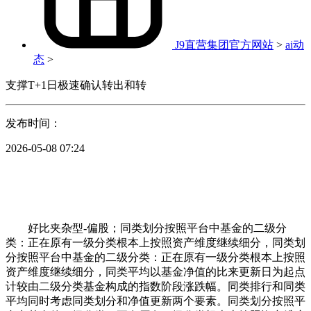
J9直营集团官方网站
>
ai动
态
>
支撑T+1日极速确认转出和转
发布时间：
2026-05-08 07:24
好比夹杂型-偏股；同类划分按照平台中基金的二级分
类：正在原有一级分类根本上按照资产维度继续细分，同类划
分按照平台中基金的二级分类：正在原有一级分类根本上按照
资产维度继续细分，同类平均以基金净值的比来更新日为起点
计较由二级分类基金构成的指数阶段涨跌幅。同类排行和同类
平均同时考虑同类划分和净值更新两个要素。同类划分按照平