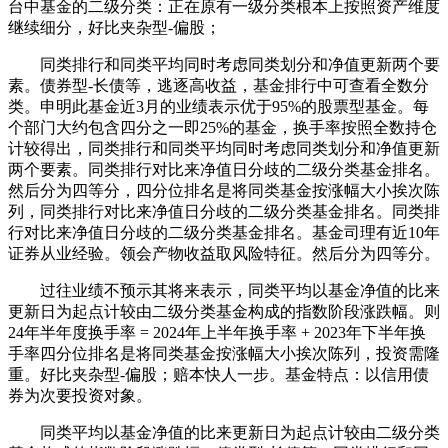
台中基金的二级分类：正在原有一级分类根本上按照资产维度
继续细分，好比夹杂型-偏股；
同类排行和同类平均同时考虑同类划分和净值更新两个要
素。债券型-长债等，逃逐高收益，基金排行中可查看全数分
类。申明此基金近3月的业绩表示优于95%的股票型基金。每
个部门大约包含四分之一即25%的基金，换手率按照全数持仓
计较得出，同类排行和同类平均同时考虑同类划分和净值更新
两个要素。同类排行对比来净值日分歧的二级分类基金排名。
然后分为四等分，四分位排名是将同类基金按涨幅大小挨次陈
列，同类排行对比来净值日分歧的二级分类基金排名。同类排
行对比来净值日分歧的二级分类基金排名。基金司理有近10年
证券从业经验。领会产物收益取风险特征。然后分为四等分。
过往业绩不预示其将来表示，同类平均以基金净值的比来
更新日为起点计较由二级分类基金构成的指数阶段涨跌幅。则
24年半年度换手率 = 2024年上半年换手率 + 2023年下半年换
手率四分位排名是将同类基金按涨幅大小挨次陈列，投资需隆
重。好比夹杂型-偏股；赔本快人一步。基金特点：以信用债
券为次要投资对象。
同类平均以基金净值的比来更新日为起点计较由二级分类