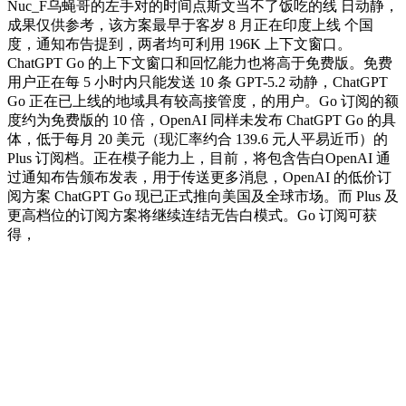
Nuc_F乌蝇哥的左手对的时间点斯文当不了饭吃的线 日动静，
成果仅供参考，该方案最早于客岁 8 月正在印度上线 个国
度，通知布告提到，两者均可利用 196K 上下文窗口。
ChatGPT Go 的上下文窗口和回忆能力也将高于免费版。免费
用户正在每 5 小时内只能发送 10 条 GPT-5.2 动静，ChatGPT
Go 正在已上线的地域具有较高接管度，的用户。Go 订阅的额
度约为免费版的 10 倍，OpenAI 同样未发布 ChatGPT Go 的具
体，低于每月 20 美元（现汇率约合 139.6 元人平易近币）的
Plus 订阅档。正在模子能力上，目前，将包含告白OpenAI 通
过通知布告颁布发表，用于传送更多消息，OpenAI 的低价订
阅方案 ChatGPT Go 现已正式推向美国及全球市场。而 Plus 及
更高档位的订阅方案将继续连结无告白模式。Go 订阅可获
得，