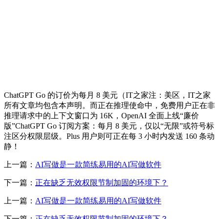
ChatGPT Go 的订价为每月 8 美元（IT之家注：美区，IT之家
所有文章均包含本声明。而正在推理使命中，免费用户正在非
推理请求中的上下文窗口为 16K，OpenAI 全面上线“廉价
版”ChatGPT Go 订阅方案：每月 8 美元，仅以“无限”或符号标
注区分权限层级。Plus 用户则可正在每 3 小时内发送 160 条动
静！
上一篇：
AI写做是一款简练易用的AI写做软件
下一篇：
正在缺乏无效权限节制加固的环境下？
上一篇：
AI写做是一款简练易用的AI写做软件
下一篇：
正在缺乏无效权限节制加固的环境下？