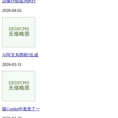
边缘计较成为跨行
2026-04-02
AI写文东西能5生成
2026-03-31
版Copilot中发觉了一