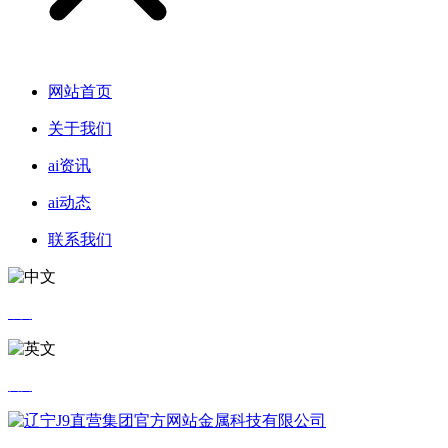
网站首页
关于我们
ai资讯
ai动态
联系我们
中文
英文