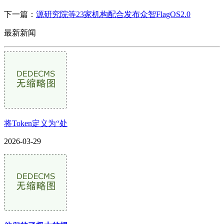
下一篇：
源研究院等23家机构配合发布众智FlagOS2.0
最新新闻
将Token定义为“处
2026-03-29