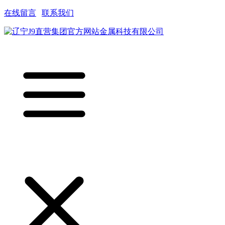
在线留言
|
联系我们