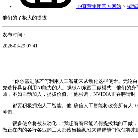
J9直营集团官方网站
>
ai动
他们的了极大的提拔
发布时间：
2026-03-29 07:41
“你必需进修若何利用人工智能来从动化这些使命。无论白领
先选择具备利用AI能力的人。操纵AI东西工做模式，他们的
师，不如自动加入，提拔价值。”他强调，NVIDIA正在聘请
都要积极拥抱人工智能。他“确信人工智能将改变所有人10
冲击 。
很多使命将被从动化，“我想看看它能若何提拔我的工做，”
做正在内的各行各业的工人都该当操纵AI来帮帮他们保住将来