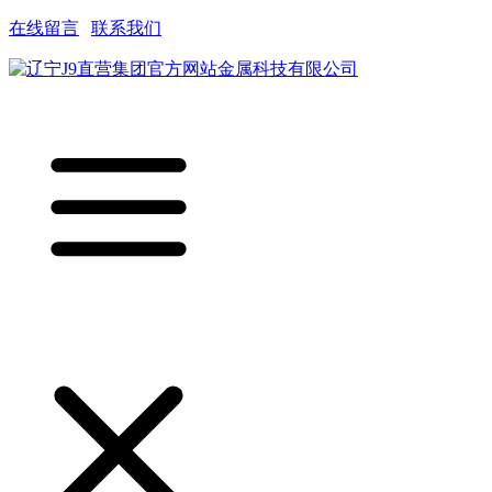
在线留言
|
联系我们