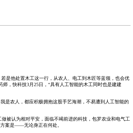
。若是他处置木工这一行，从农人、电工到木匠等蓝领，也会优
师，快科技3月25日，“具有人工智能的木工同时也是建建
是我是农人，都应积极拥抱这股手艺海潮，不易遭到人工智能的
工做被认为相对平安，面临不竭前进的科技，包罗农业和电气工
理方案是——无论身正在何处。