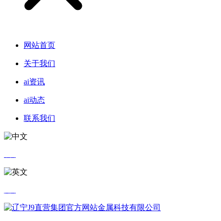
网站首页
关于我们
ai资讯
ai动态
联系我们
中文
英文