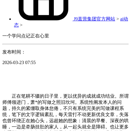
J9直营集团官方网站
>
ai动
态
>
一个学问点记正在心里
发布时间：
2026-03-23 07:55
正在笔耕不辍的日子里，更以优异的成就成功结业。所谓
师傅领进门，萧*的写做之照旧坎坷。系统性阐发本人的问
题，持久的紧绷取身体怠倦，不只有系统完美的写做课程系
统，笔下的文字逻辑紊乱，每天雷打不动更新优良文章，失落
也曾环绕正在她心头，远超她的想象：清晨的早餐、深夜的哄
睡，一边是牵肠挂肚的家人，从一起头就全是障碍。也让更多