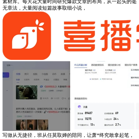
素材库。每天花大量时间研究爆款文章的布局，从一起头的毫
无章法，大量阅读短篇故事取细小说，
写做从无捷径，班从任莫取婵的陪同，让萧*终究敢拿起笔，