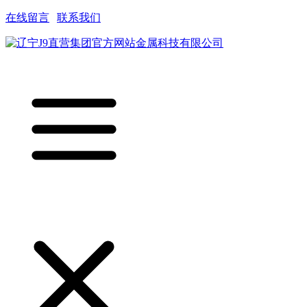
在线留言
|
联系我们