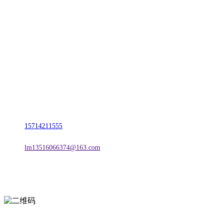
CONTACT US
联系我们
名称：辽宁J9直营集团官方网站金属科技有限公司
地址：朝阳市朝阳县柳城经济开发区有色金属工业园
电话：
15714211555
邮箱：
lm13516066374@163.com