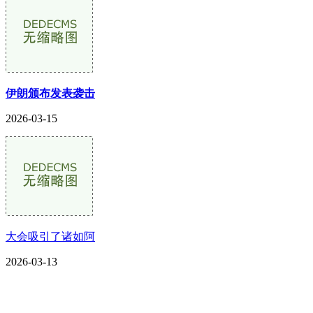
伊朗颁布发表袭击
2026-03-15
大会吸引了诸如阿
2026-03-13