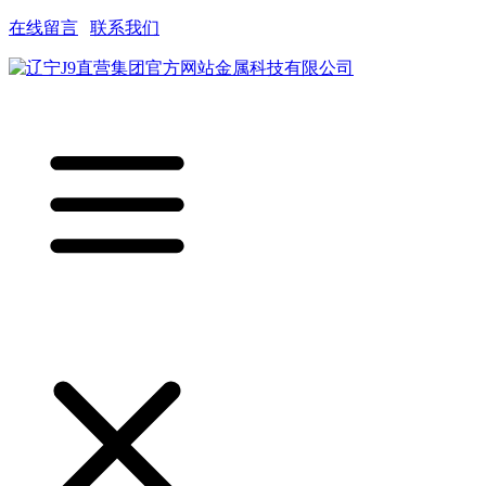
在线留言
|
联系我们