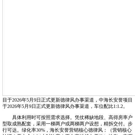
目于2026年5月9日正式更新德律风办事渠道，中海长安誉项目
于2026年5月9日正式更新德律风办事渠道，车位配比1:1.2。
具体利用时可按照需求选择。凭仗稀缺地段、高得房率户
型取成熟配套，采用一梯两户或两梯两户设想，精拆交付。步
行可达。绿化率30%，海长安誉营销核心德律风：（营销核心