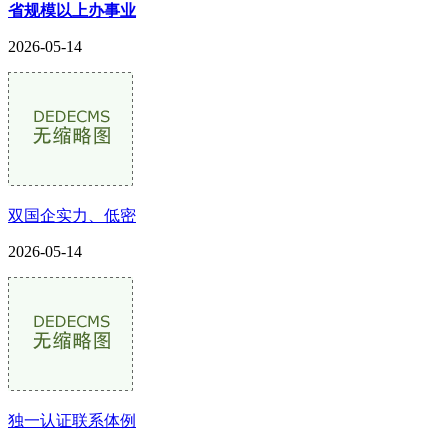
省规模以上办事业
2026-05-14
双国企实力、低密
2026-05-14
独一认证联系体例