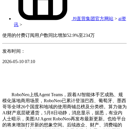
J9直营集团官方网站
>
ai资
讯
>
使用的付费订阅用户数同比增加52.9%至234万
发布时间：
2026-05-10 07:10
RoboNeo上线Agent Teams，跟着AI智能体手艺成熟、规
模化落地商用场景，RoboNeo已累计登顶巴西、葡萄牙、墨西
哥等全球26个国度和地域的使用商铺总榜及分类榜。算力做为
AI财产底层硬通货，5月8日动静，消息显示，据悉，有业内
人士暗示，美图AI Agent RoboNeo再发布最新更新。也给平台
的将来增加打开新的想象空间。后续政企、财产、消费端的