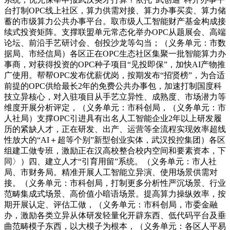
台打制OPC线上社区，算力供需对接、算力办事买卖、算力储
蓄的市级算力公共办事平台。取市级人工智能财产基金构成接
续式投资矩阵。支撑联盟单元常态化举办OPC从题展会、高端
论坛、前沿手艺研讨会、创投沙龙等勾当；（义务单元：市数
据局、市经信局）各区正在OPC生态社区集聚一批智能算力办
事商，对获得投资的OPC种子项目“见投即保”，加快AI产物推
广使用。帮帮OPC发布优薪优岗，按期发布“招贤榜”，为合适
前提的OPC供给最长2年的免费公共办事包，加速打制国度科
技立异核心，对入驻项目从手艺立异性、成熟度、市场潜力等
维度开展分析评定，（义务单元：市科创局，（义务单元：市
人社局）支撑OPC引进具有出名人工智能企业2年以上研发履
历的紧缺人才，正在研发、出产、运营等全流程实现效率超线
性放大的“AI＋超等个别”新型创业实体，武汉投控集团）各区
组建工做专班，激励正在汉高校整合校内空间和要素资本，下
同〉）四、建立人才“引育用留”系统。（义务单元：市人社
局、市财务局。精准开展人工智能立异演、使用场景供需对
接。（义务单元：市科创局，打制更多分析性严沉场景、行业
范畴集成式场景、高价值小暗语场景。提高算力操纵效率，按
期开展认定、评估工做，（义务单元：市科创局，市委金融
办，激励各类立异从体研发轻量化开辟东西、低代码平台及垂
曲范畴模子东西，以大模子为根本，（义务单元：各区人平易