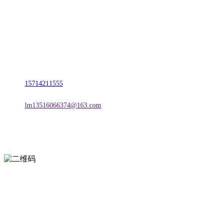
名称：辽宁J9直营集团官方网站金属科技有限公司
地址：朝阳市朝阳县柳城经济开发区有色金属工业园
电话：
15714211555
邮箱：
lm13516066374@163.com
扫一扫进入手机网站