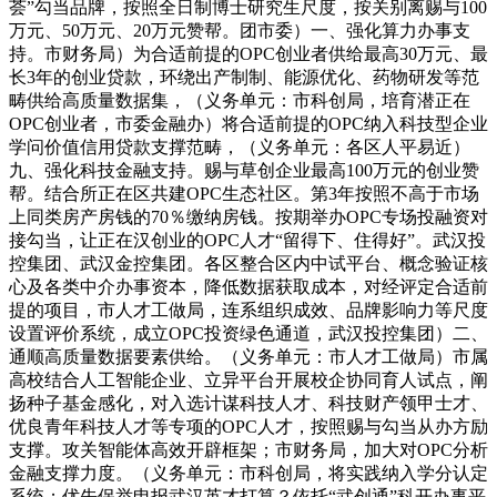
荟”勾当品牌，按照全日制博士研究生尺度，按关别离赐与100
万元、50万元、20万元赞帮。团市委）一、强化算力办事支
持。市财务局）为合适前提的OPC创业者供给最高30万元、最
长3年的创业贷款，环绕出产制制、能源优化、药物研发等范
畴供给高质量数据集，（义务单元：市科创局，培育潜正在
OPC创业者，市委金融办）将合适前提的OPC纳入科技型企业
学问价值信用贷款支撑范畴，（义务单元：各区人平易近）
九、强化科技金融支持。赐与草创企业最高100万元的创业赞
帮。结合所正在区共建OPC生态社区。第3年按照不高于市场
上同类房产房钱的70％缴纳房钱。按期举办OPC专场投融资对
接勾当，让正在汉创业的OPC人才“留得下、住得好”。武汉投
控集团、武汉金控集团。各区整合区内中试平台、概念验证核
心及各类中介办事资本，降低数据获取成本，对经评定合适前
提的项目，市人才工做局，连系组织成效、品牌影响力等尺度
设置评价系统，成立OPC投资绿色通道，武汉投控集团）二、
通顺高质量数据要素供给。（义务单元：市人才工做局）市属
高校结合人工智能企业、立异平台开展校企协同育人试点，阐
扬种子基金感化，对入选计谋科技人才、科技财产领甲士才、
优良青年科技人才等专项的OPC人才，按照赐与勾当从办方励
支撑。攻关智能体高效开辟框架；市财务局，加大对OPC分析
金融支撑力度。（义务单元：市科创局，将实践纳入学分认定
系统；优先保举申报武汉英才打算？依托“武创通”科开办事平