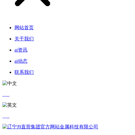
网站首页
关于我们
ai资讯
ai动态
联系我们
中文
英文