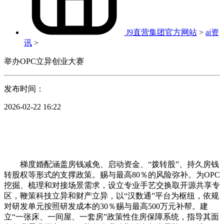
J9直营集团官方网站
>
ai资
讯
>
举办OPC立异创业大赛
发布时间：
2026-02-22 16:22
梯度婚配涵盖房钱减免、启动资金、“拨转股”、持久房钱
转股权等形式的支撑政策。赐与最高80％的风险弥补。为OPC
挖掘、梳理和对接场景需求，设立专业手艺交换取开源共享专
区，鞭策科技立异和财产立异，以“汉数通”平台为枢纽，依规
对研发单元按照研发成本的30％赐与最高500万元补帮。建
立“一张床、一间屋、一套房”政策性住房保障系统，指导其面