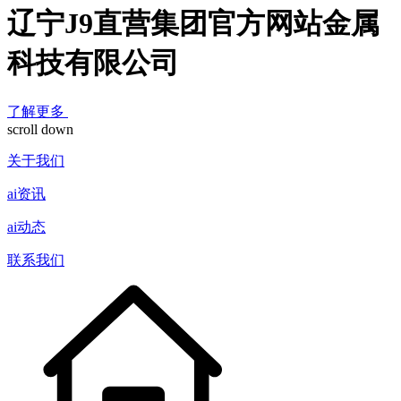
辽宁J9直营集团官方网站金属
科技有限公司
了解更多
scroll down
关于我们
ai资讯
ai动态
联系我们