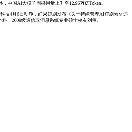
国AI大模子周挪用量上升至12.96万亿Token。
科技4月6日动静，红果短剧发布《关于持续管理AI短剧素材违
科、2009级通信取消息系统专业硕士校友刘伟。