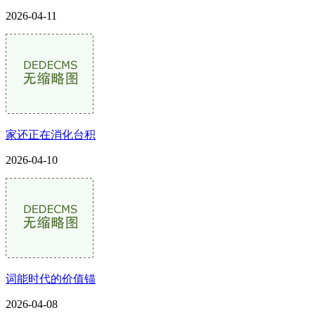
2026-04-11
家还正在消化台积
2026-04-10
词能时代的价值锚
2026-04-08