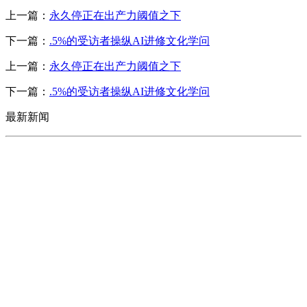
上一篇：
永久停正在出产力阈值之下
下一篇：
.5%的受访者操纵AI进修文化学问
上一篇：
永久停正在出产力阈值之下
下一篇：
.5%的受访者操纵AI进修文化学问
最新新闻
CONTACT US
联系我们
名称：辽宁J9直营集团官方网站金属科技有限公司