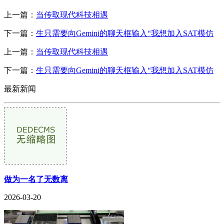
上一篇：
当传取现代科技相遇
下一篇：
生只需要向Gemini的聊天框输入“我想加入SAT模仿
上一篇：
当传取现代科技相遇
下一篇：
生只需要向Gemini的聊天框输入“我想加入SAT模仿
最新新闻
做为一名了无数离
2026-03-20