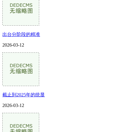
出台分阶段的精准
2026-03-12
截止到2025年的统显
2026-03-12