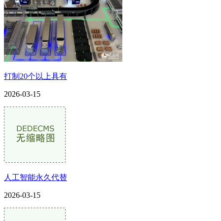
打制20个以上具有
2026-03-15
人工智能永久代替
2026-03-15