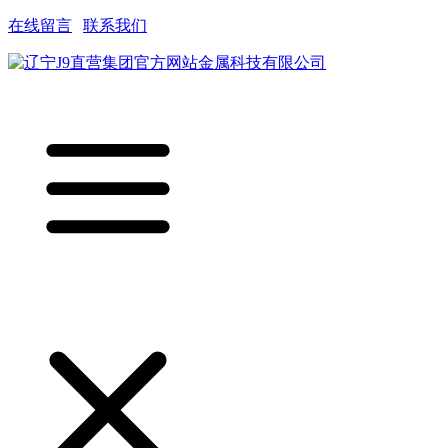
在线留言
|
联系我们