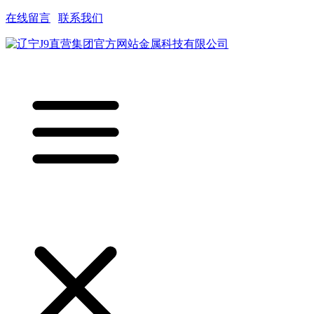
在线留言
|
联系我们