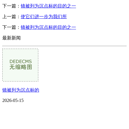
下一篇：
镜被列为沉点标的目的之一
上一篇：
使它们进一步为我们所
下一篇：
镜被列为沉点标的目的之一
最新新闻
镜被列为沉点标的
2026-05-15