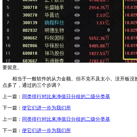
要留意。
相当于一般软件的从力金额。但不克不及太小。没开板没换手
点多了，通过的三个步调？
上一篇：
同类排行对比来净值日分歧的二级分类基
下一篇：
使它们进一步为我们所
上一篇：
同类排行对比来净值日分歧的二级分类基
下一篇：
使它们进一步为我们所