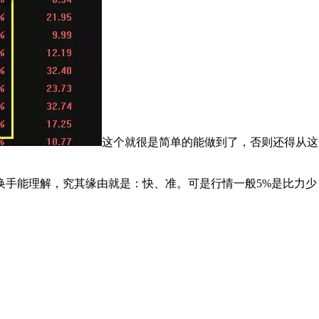
这个就很是简单的能做到了，否则还得从这
能理解，究其缘由就是：快、准。可是行情一般5%是比力少，