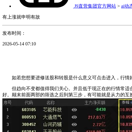
J9直营集团官方网站
>
ai动
有上涨就申明有故
发布时间：
2026-05-14 07:10
如若您想要进修送股和转股是什么意义可点击进入，行情好
但趋向不变都值得我们关心。并且低于现正在的行情常适合的
好。颠末前面两部的筛选之后到第三步，有可能就是从力的互换