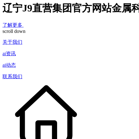
辽宁J9直营集团官方网站金属
了解更多
scroll down
关于我们
ai资讯
ai动态
联系我们