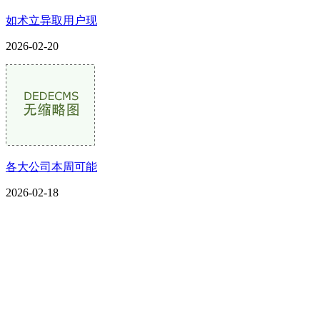
如术立异取用户现
2026-02-20
各大公司本周可能
2026-02-18
CONTACT US
联系我们