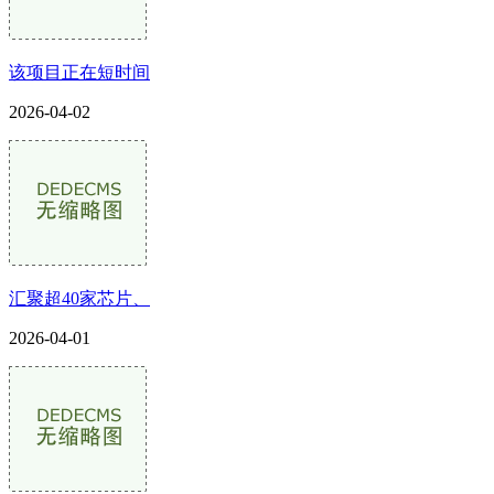
该项目正在短时间
2026-04-02
汇聚超40家芯片、
2026-04-01