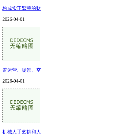
构成实正繁荣的财
2026-04-01
盖运营、场景、空
2026-04-01
机械人手艺挑和人