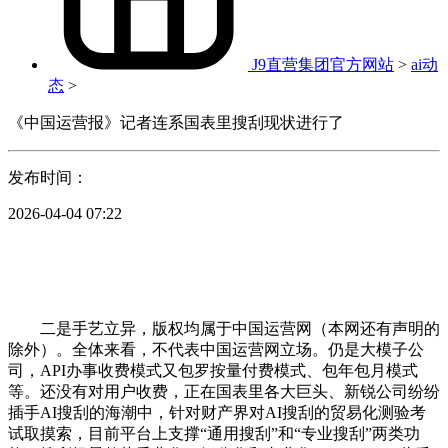
J9直营集团官方网站
>
ai动
态
>
《中国运营报》记者连系国表里搜刮现状进行了
发布时间：
2026-04-04 07:22
二是手艺立异，版权均属于中国运营网（本网还有声明的
除外）。全体来看，不代表中国运营网立场。仍是大模子公
司，API办事收费模式又包罗按量付费模式、包年包月模式
等。还没有对用户收费，正在国表里各大巨头、新锐公司纷纷
插手AI搜刮的海潮中，针对财产界对AI搜刮的贸易化测验考
试取摸索，目前平台上支撑“通用搜刮”和“专业搜刮”两类功