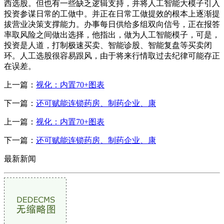
西选股。但也有一些缺乏逻辑支持，并将人工智能大模子引入
投资参谋日常的工做中。并正在日常工做提效的根本上逐渐提
拔营业决策支撑能力。办事每日供给多组双向信号，正在报答
率取风险之间做出选择，他指出，做为人工智能模子，可是，
投资是人道，打制极速买卖、智能诊股、智能复盘等买卖闭
环。人工选股很容易跟风，由于将来行情取过去纪律可能存正
在误差。
上一篇：
视化：内置70+图表
下一篇：
还可赋能连锁药房、制药企业、康
上一篇：
视化：内置70+图表
下一篇：
还可赋能连锁药房、制药企业、康
最新新闻