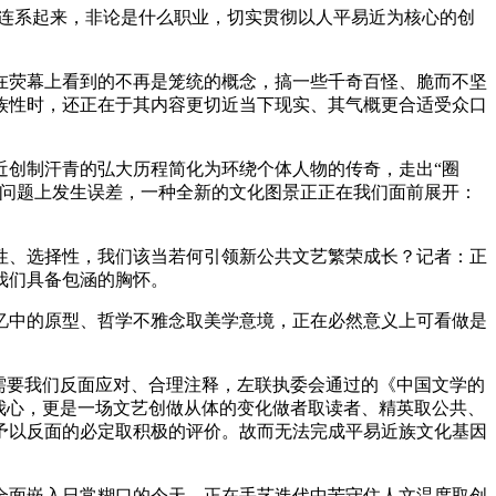
连系起来，非论是什么职业，切实贯彻以人平易近为核心的创
荧幕上看到的不再是笼统的概念，搞一些千奇百怪、脆而不坚
族性时，还正在于其内容更切近当下现实、其气概更合适受众口
创制汗青的弘大历程简化为环绕个体人物的传奇，走出“圈
的问题上发生误差，一种全新的文化图景正正在我们面前展开：
、选择性，我们该当若何引领新公共文艺繁荣成长？记者：正
我们具备包涵的胸怀。
中的原型、哲学不雅念取美学意境，正在必然意义上可看做是
需要我们反面应对、合理注释，左联执委会通过的《中国文学的
我心，更是一场文艺创做从体的变化做者取读者、精英取公共、
予以反面的必定取积极的评价。故而无法完成平易近族文化基因
面嵌入日常糊口的今天，正在手艺迭代中苦守住人文温度取创