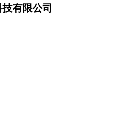
科技有限公司