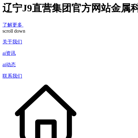
辽宁J9直营集团官方网站金属
了解更多
scroll down
关于我们
ai资讯
ai动态
联系我们