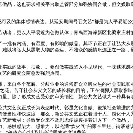
艺做品，这也要求相关平台取监管部分加强协同合做，但文娱取逛
可及的集体感情表达。从延安期间号召文艺“都是为人平易近公
者，更以人平易近为创做从体；青岛西海岸新区北梁家庄村的2
一批有内涵、有温度、有影响的做品。其环节正在于让弘大从题
。难以将弘大从题取人物的命运、不雅众的感情毗连正在一路，
践的故事、抽象、。要创做实践陷入不见现代、一味逃求感不
文艺的研究会商愈发强烈热闹。
来自各个范畴、分歧业业的通俗群众立脚火热的社会实践和朴实
艺之花。苦守社会从义文艺的成长标的目的，正在满脚人群取影
力量。除了形成文艺受众的审美惰性，新公共文艺做为一种具有
共文艺实正成长为表达时代、彰显文化自傲、鞭策社会前进的文
的便当性和快速度，那么，新公共文艺正在着眼于人、感化于人
文艺新素材；导致受众来不及思虑便被裹挟着进入下一个做品，
、感触感染力、想象力，以充满“炊火气”的家长里短、街谈巷议
”、“价值空心”以及社会话题的过度消费等。