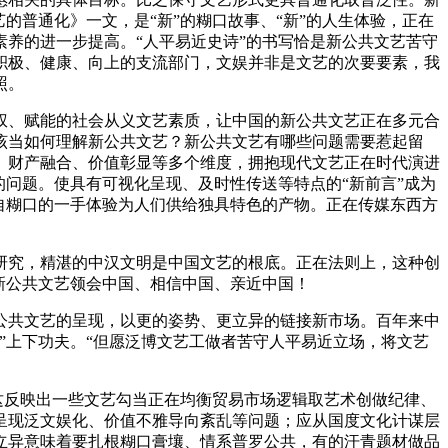
的普通化》一文，是“新”的糊口故事、“新”的人生体验，正在
养的进一步提高。“人平易近史诗”的书写恰是新公共文艺苦守
积极、健康、向上的支流部门，文娱并非是文艺的次要要素，我
照。
、赋能的社会从义文艺素质，让中国的新公共文艺正在多元合
该当如何理解新公共文艺？新公共文艺有哪些问题需要惹起留
、财产融合、价值彰显等多个维度，拥抱现代文艺正在时代演进
问题。使具有可视化呈现、及时性传送等特点的“新前言”成为
自糊口的一手体验为人们供给独具特色的产物。正在传媒东西方
究，精湛的中汉文明是中国文艺的根底。正在法则上，这种创
新公共文艺领会中国、相信中国、亲近中国！
共文艺的呈现，以更的姿势、更立异的链接新市场。百年来中
”上下功夫。“但愿泛博文艺工做者苦守人平易近立场，将文艺
这反映出一些文艺勾当正在均衡贸易市场逻辑取艺术创做纪律、
呈现泛文娱化、价值不雅导向紊乱等问题；应从国度文化计谋层
立异意味着要扎根糊口膏壤、情系普罗公共，有的汗青题材做品