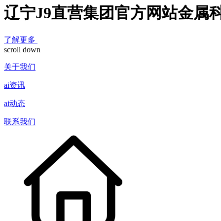
辽宁J9直营集团官方网站金属
了解更多
scroll down
关于我们
ai资讯
ai动态
联系我们